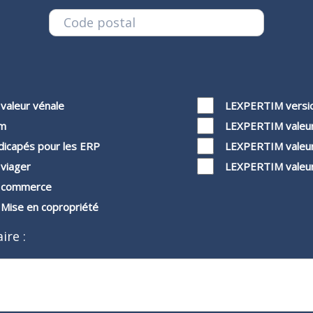
valeur vénale
LEXPERTIM versio
im
LEXPERTIM valeu
ndicapés pour les ERP
LEXPERTIM valeu
 viager
LEXPERTIM valeu
e commerce
 Mise en copropriété
ire :