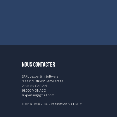
NOUS CONTACTER
SARL Lexpertim Software
"Les industries" 8ème étage
2 rue du GABIAN
98000 MONACO
lexpertim@gmail.com
LEXPERTIM© 2026 • Réalisation
SECURITY