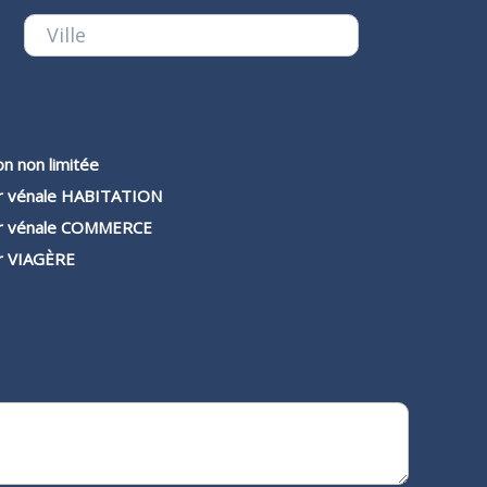
n non limitée
r vénale HABITATION
r vénale COMMERCE
r VIAGÈRE