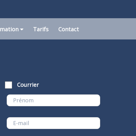
rmation
Tarifs
Contact
Courrier