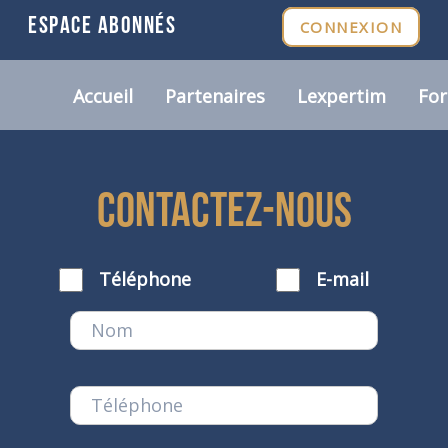
ESPACE ABONNÉS
CONNEXION
Accueil
Partenaires
Lexpertim
Fo
CONTACTEZ-NOUS
Téléphone
E-mail