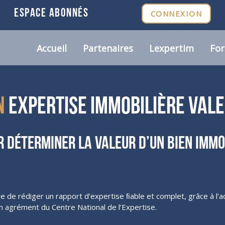
ESPACE ABONNÉS
CONNEXION
Accueil
Partenaires
Lexpertim
Fo
n
expertise immobilière val
r déterminer la valeur d’un bien immo
ure de rédiger un rapport d’expertise ﬁable et complet, grâce à l
un agrément du Centre National de l’Expertise.