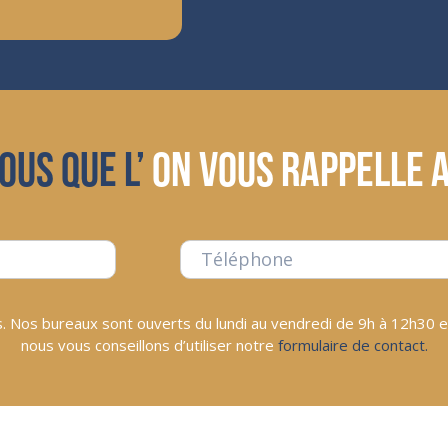
ous que l’
on vous rappelle a
. Nos bureaux sont ouverts du lundi au vendredi de 9h à 12h30 e
nous vous conseillons d’utiliser notre
formulaire de contact.