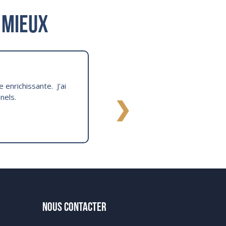
 mieux
e enrichissante. J'ai
nels.
❯
NOUS CONTACTER