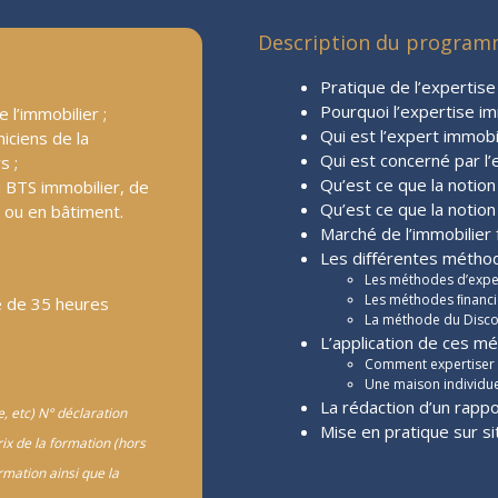
Description du programm
Pratique de l’expertise
Pourquoi l’expertise im
l’immobilier ;
Qui est l’expert immobil
niciens de la
Qui est concerné par l’
s ;
Qu’est ce que la notion
 BTS immobilier, de
Qu’est ce que la notion
 ou en bâtiment.
Marché de l’immobilier 
Les diﬀérentes méthod
Les méthodes d’exper
Les méthodes ﬁnanci
e de 35 heures
La méthode du Discou
L’application de ces m
Comment expertiser 
Une maison individue
La rédaction d’un rappo
, etc) N° déclaration
Mise en pratique sur si
rix de la formation (hors
mation ainsi que la