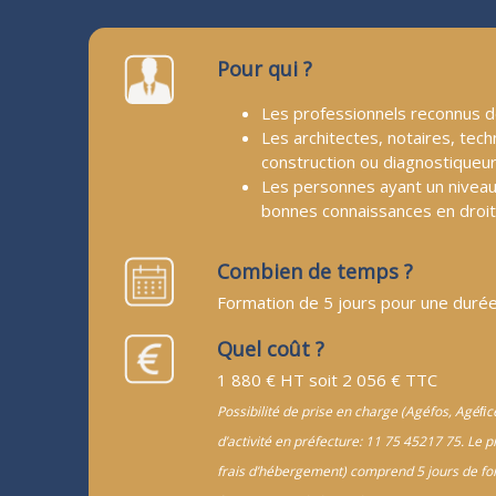
Pour qui ?
Les professionnels reconnus de 
Les architectes, notaires, tech
construction ou diagnostiqueur
Les personnes ayant un niveau
bonnes connaissances en droit
Combien de temps ?
Formation de 5 jours pour une duré
Quel coût ?
1 880 € HT soit 2 056 € TTC
Possibilité de prise en charge (Agéfos, Agéﬁce
d’activité en préfecture: 11 75 45217 75. Le p
frais d’hébergement) comprend 5 jours de for