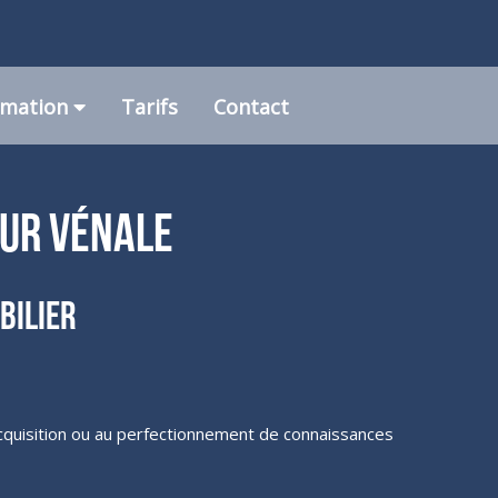
rmation
Tarifs
Contact
eur vénale
bilier
’acquisition ou au perfectionnement de connaissances